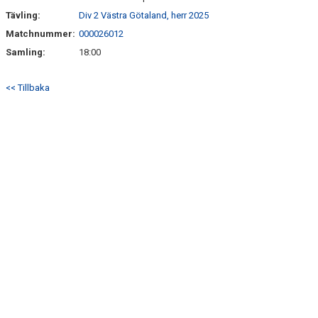
Tävling:
Div 2 Västra Götaland, herr 2025
Matchnummer:
000026012
Samling:
18:00
<< Tillbaka