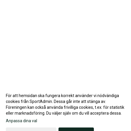
För att hemsidan ska fungera korrekt använder vi nödvändiga
cookies från SportAdmin. Dessa går inte att stänga av.
Föreningen kan också använda frivilliga cookies, t.ex. för statistik
eller marknadsföring. Du väljer själv om du vill acceptera dessa.
Anpassa dina val
Cookie-inställningar
Gå till Webbversion