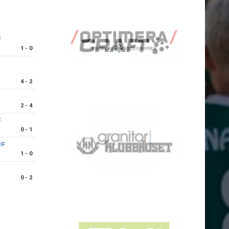
F
1 - 0
4 - 2
2 - 4
F
0 - 1
IF
1 - 0
0 - 2