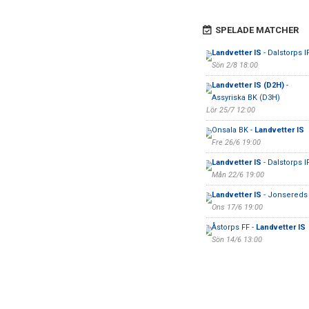
SPELADE MATCHER
Landvetter IS
- Dalstorps I
Sön 2/8 18:00
Landvetter IS (D2H)
-
Assyriska BK (D3H)
Lör 25/7 12:00
Onsala BK -
Landvetter IS
Fre 26/6 19:00
Landvetter IS
- Dalstorps I
Mån 22/6 19:00
Landvetter IS
- Jonsereds 
Ons 17/6 19:00
Åstorps FF -
Landvetter IS
Sön 14/6 13:00