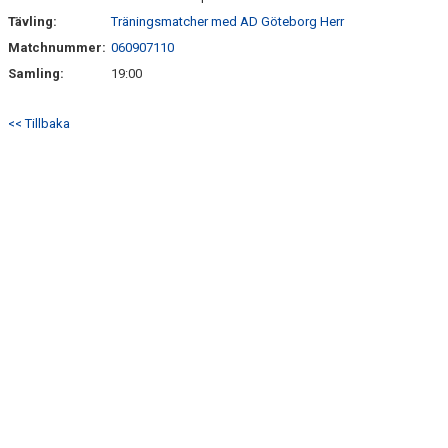
Tävling:
Träningsmatcher med AD Göteborg Herr
Matchnummer:
060907110
Samling:
19:00
<< Tillbaka