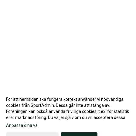
För att hemsidan ska fungera korrekt använder vi nödvändiga
cookies från SportAdmin. Dessa går inte att stänga av.
Föreningen kan också använda frivilliga cookies, t.ex. för statistik
eller marknadsföring. Du väljer själv om du vill acceptera dessa.
Anpassa dina val
Cookie-inställningar
Gå till Webbversion