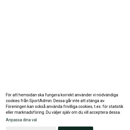
För att hemsidan ska fungera korrekt använder vi nödvändiga
cookies från SportAdmin. Dessa går inte att stänga av.
Föreningen kan också använda frivilliga cookies, t.ex. för statistik
eller marknadsföring. Du väljer själv om du vill acceptera dessa.
Anpassa dina val
Cookie-inställningar
Gå till Webbversion