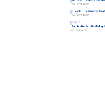
Gerdsken -
Landvetter Idr
Sön 12/4 10:00
IF Väster -
Landvetter Idrot
Sön 29/3 10:00
Lerum -
Landvetter Idrottsällskap
Sön 22/3 16:30