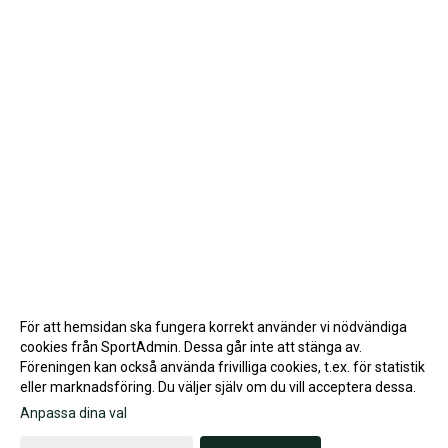
För att hemsidan ska fungera korrekt använder vi nödvändiga
cookies från SportAdmin. Dessa går inte att stänga av.
Föreningen kan också använda frivilliga cookies, t.ex. för statistik
eller marknadsföring. Du väljer själv om du vill acceptera dessa.
Anpassa dina val
Cookie-inställningar
Gå till Webbversion