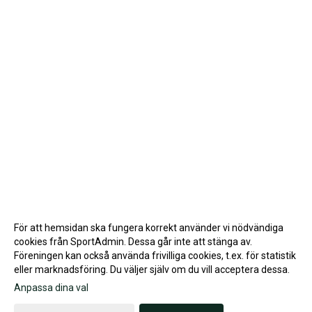
För att hemsidan ska fungera korrekt använder vi nödvändiga
cookies från SportAdmin. Dessa går inte att stänga av.
Föreningen kan också använda frivilliga cookies, t.ex. för statistik
eller marknadsföring. Du väljer själv om du vill acceptera dessa.
Anpassa dina val
Cookie-inställningar
Gå till Webbversion