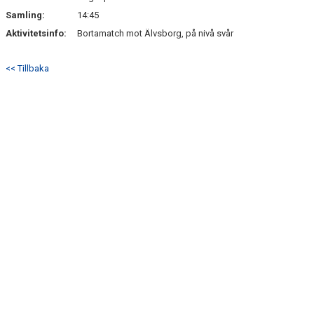
Samling:
14:45
Aktivitetsinfo:
Bortamatch mot Älvsborg, på nivå svår
<< Tillbaka