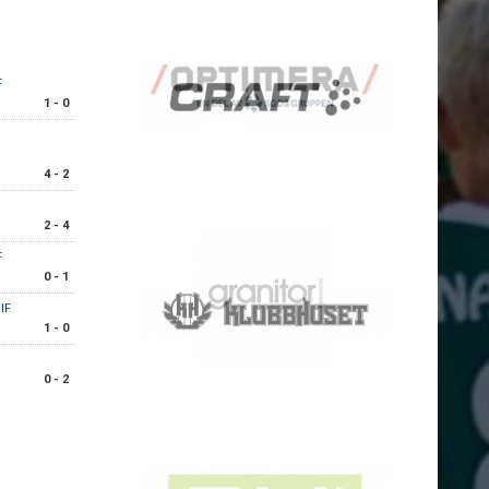
F
1 - 0
4 - 2
2 - 4
F
0 - 1
IF
1 - 0
0 - 2