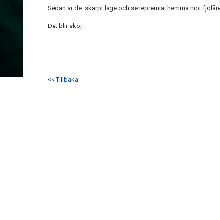
Sedan är det skarpt läge och seriepremiär hemma mot fjolåret
Det blir skoj!
<< Tillbaka