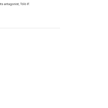
s antagonist, Tölö IF.