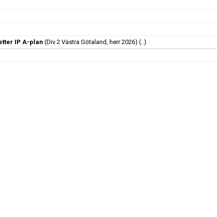
tter IP A-plan
(Div 2 Västra Götaland, herr 2026)
(..)