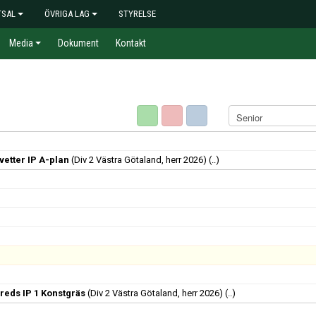
TSAL
ÖVRIGA LAG
STYRELSE
Media
Dokument
Kontakt
etter IP A-plan
(Div 2 Västra Götaland, herr 2026)
(..)
reds IP 1 Konstgräs
(Div 2 Västra Götaland, herr 2026)
(..)