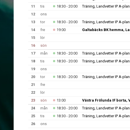
11
tis
18:30 - 20:00
Träning, Landvetter IP A-plan
12
ons
13
tor
18:30 - 20:00
Träning, Landvetter IP A-plan
14
fre
19:00
Galtabäcks BK hemma, Lan
15
lör
16
sön
17
mån
18:30 - 20:00
Träning, Landvetter IP A-plan
18
tis
18:30 - 20:00
Träning, Landvetter IP A-plan
19
ons
20
tor
18:30 - 20:00
Träning, Landvetter IP A-plan
21
fre
22
lör
23
sön
13:00
Västra Frölunda IF borta, 
24
mån
18:30 - 20:00
Träning, Landvetter IP A-plan
25
tis
18:30 - 20:00
Träning, Landvetter IP A-plan
26
ons