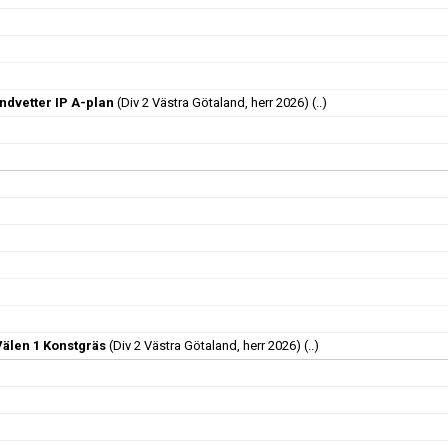
dvetter IP A-plan
(Div 2 Västra Götaland, herr 2026)
(..)
Välen 1 Konstgräs
(Div 2 Västra Götaland, herr 2026)
(..)