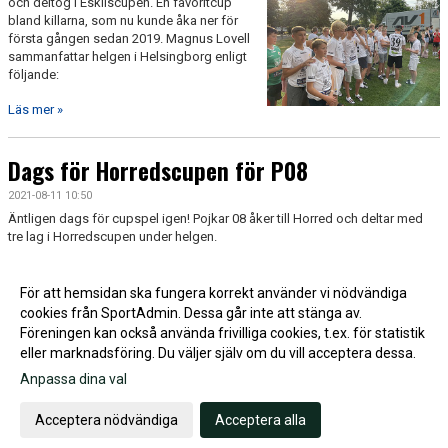
och deltog i Eskilscupen. En favoritcup
bland killarna, som nu kunde åka ner för
första gången sedan 2019. Magnus Lovell
sammanfattar helgen i Helsingborg enligt
följande:
Läs mer »
Dags för Horredscupen för P08
2021-08-11 10:50
Äntligen dags för cupspel igen! Pojkar 08 åker till Horred och deltar med
tre lag i Horredscupen under helgen.
Läs mer »
För att hemsidan ska fungera korrekt använder vi nödvändiga
cookies från SportAdmin. Dessa går inte att stänga av.
Fler nyheter >>
Föreningen kan också använda frivilliga cookies, t.ex. för statistik
eller marknadsföring. Du väljer själv om du vill acceptera dessa.
Anpassa dina val
Cookie-inställningar
Gå till Webbversion
Acceptera nödvändiga
Acceptera alla