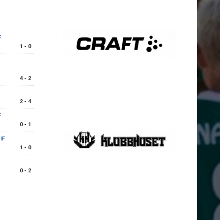
F
1 - 0
4 - 2
2 - 4
F
0 - 1
IF
1 - 0
0 - 2