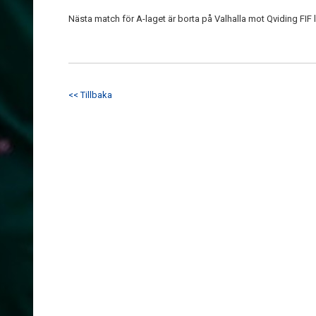
Nästa match för A-laget är borta på Valhalla mot Qviding FIF 
<< Tillbaka