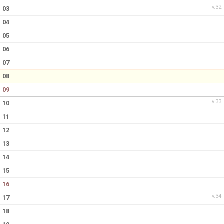
v.32
03
04
05
06
07
08
09
v.33
10
11
12
13
14
15
16
v.34
17
18