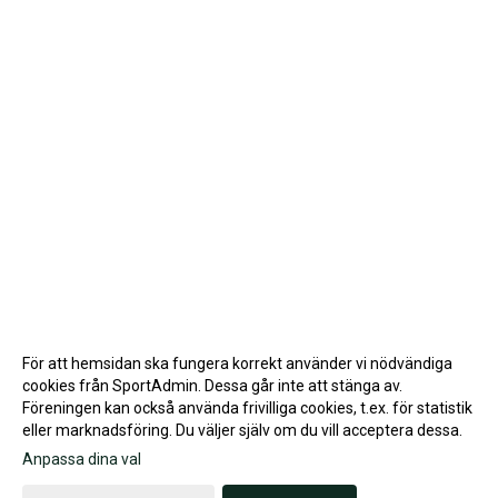
För att hemsidan ska fungera korrekt använder vi nödvändiga
cookies från SportAdmin. Dessa går inte att stänga av.
Föreningen kan också använda frivilliga cookies, t.ex. för statistik
eller marknadsföring. Du väljer själv om du vill acceptera dessa.
Anpassa dina val
Cookie-inställningar
Gå till Webbversion