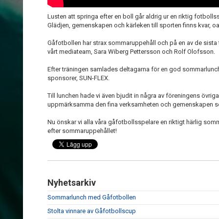
Lusten att springa efter en boll går aldrig ur en riktig fotbolls
Glädjen, gemenskapen och kärleken till sporten finns kvar, oa
Gåfotbollen har strax sommaruppehåll och på en av de sista t
vårt mediateam, Sara Wiberg Pettersson och Rolf Olofsson.
Efter träningen samlades deltagarna för en god sommarlunc
sponsorer, SUN-FLEX.
Till lunchen hade vi även bjudit in några av föreningens övrig
uppmärksamma den fina verksamheten och gemenskapen so
Nu önskar vi alla våra gåfotbollsspelare en riktigt härlig som
efter sommaruppehållet!
Nyhetsarkiv
Sommarlunch med Gåfotbollen
Stolta vinnare av Gåfotbollscup