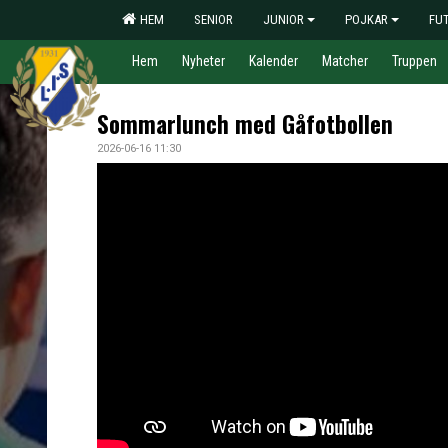
HEM
SENIOR
JUNIOR
POJKAR
FU
Hem
Nyheter
Kalender
Matcher
Truppen
Sommarlunch med Gåfotbollen
2026-06-16 11:30