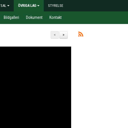
TSAL
ÖVRIGA LAG
STYRELSE
Bildgalleri
Dokument
Kontakt
<
>