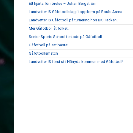
Ett hjärta för rörelse – Johan Bergström
Landvetter IS Gåfotbollslag i toppform på Borås Arena
Landvetter IS Gåfotboll på turnering hos BK Häcken!
Mer Gåfotboll åt folket!
Senior Sports School testade på Gåfotboll
Gåfotboll på sitt bästa!
Gåfotbollsmatch
Landvetter IS först ut i Härryda kommun med Gåfotboll!