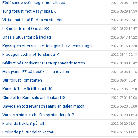
Förlösande skön seger mot Ullared
2022-09-05 09:09
Tung förlust mot Assyriska BK
2022-08-29 14:39
Viktig match på Ruddalen stundar
2022-08-25 09:47
LIS nollade mot Onsala BK
2022-08-22 10:47
Onsala BK väntar på fredag
2022-08-17 14:22
Kryss igen efter sent kvitteringsmål av hemmalaget
2022-08-15 13:30
Fredagsmatch mot Torslanda IK
2022-08-11 09:13
Mållöst på Landvetter IP i en spännande match
2022-08-08 10:42
Husqvarna FF på besök till Landvetter
2022-08-03 12:15
Sur förlust i omstarten
2022-08-01 08:41
Karim Affane är tillbaka i LIS
2022-07-05 09:50
Christoffer Randsalu är tillbaka i LIS
2022-07-01 12:08
Sävedalen tog revansch i ännu en galen match
2022-06-23 08:00
Vårens sista match - Derby stundar på IP
2022-06-20 11:23
Frölunda fick LIS på fall
2022-06-20 08:01
Frölunda på Ruddalen väntar
2022-06-15 11:01