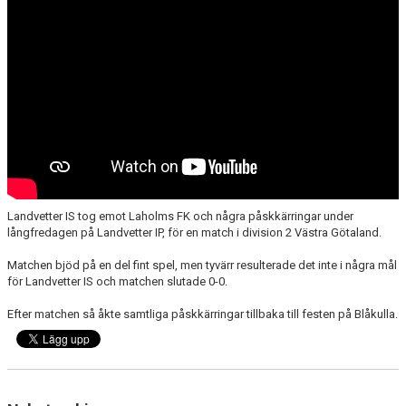
Landvetter IS tog emot Laholms FK och några påskkärringar under
långfredagen på Landvetter IP, för en match i division 2 Västra Götaland.
Matchen bjöd på en del fint spel, men tyvärr resulterade det inte i några mål
för Landvetter IS och matchen slutade 0-0.
Efter matchen så åkte samtliga påskkärringar tillbaka till festen på Blåkulla.