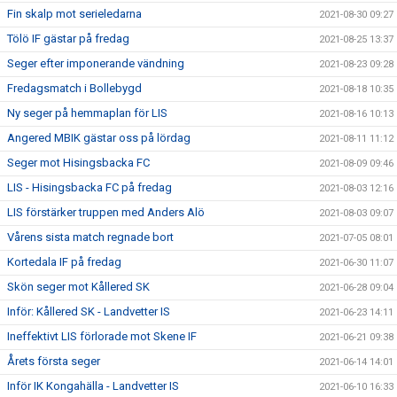
Fin skalp mot serieledarna
2021-08-30 09:27
Tölö IF gästar på fredag
2021-08-25 13:37
Seger efter imponerande vändning
2021-08-23 09:28
Fredagsmatch i Bollebygd
2021-08-18 10:35
Ny seger på hemmaplan för LIS
2021-08-16 10:13
Angered MBIK gästar oss på lördag
2021-08-11 11:12
Seger mot Hisingsbacka FC
2021-08-09 09:46
LIS - Hisingsbacka FC på fredag
2021-08-03 12:16
LIS förstärker truppen med Anders Alö
2021-08-03 09:07
Vårens sista match regnade bort
2021-07-05 08:01
Kortedala IF på fredag
2021-06-30 11:07
Skön seger mot Kållered SK
2021-06-28 09:04
Inför: Kållered SK - Landvetter IS
2021-06-23 14:11
Ineffektivt LIS förlorade mot Skene IF
2021-06-21 09:38
Årets första seger
2021-06-14 14:01
Inför IK Kongahälla - Landvetter IS
2021-06-10 16:33