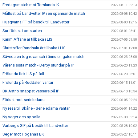
Fredagsmatch mot Torslanda IK
2022-08-11 09:13
Mållöst på Landvetter IP i en spännande match
2022-08-08 10:42
Husqvarna FF på besök till Landvetter
2022-08-03 12:15
Sur förlust i omstarten
2022-08-01 08:41
Karim Affane är tillbaka i LIS
2022-07-05 09:50
Christoffer Randsalu är tillbaka i LIS
2022-07-01 12:08
Sävedalen tog revansch i ännu en galen match
2022-06-23 08:00
Vårens sista match - Derby stundar på IP
2022-06-20 11:23
Frölunda fick LIS på fall
2022-06-20 08:01
Frölunda på Ruddalen väntar
2022-06-15 11:01
BK Astrio snäppet vassare på IP
2022-06-10 10:34
Förlust mot serieledarna
2022-06-05 09:24
Ny resa till Skåne - Serieledarna väntar
2022-06-01 14:22
Ny seger och ny nolla
2022-05-30 09:14
Varbergs GIF på besök till Landvetter
2022-05-28 10:02
Seger mot Höganäs BK
2022-05-27 10:11