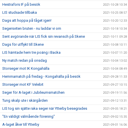
Hestrafors IF på besök
2021-10-28 10:34
LIS studsade tillbaka
2021-10-25 08:57
Dags att hoppa på tåget igen!
2021-10-20 12:33
Segersviten bruten - nu laddar vi om
2021-10-18 10:34
Sent avgörande när LIS fick sin revansch på Skene
2021-10-11 09:28
Dags för utflykt till Skene
2021-10-08 10:11
LIS hämtade hem tre poäng i Backa
2021-10-07 11:20
Ny match redan på onsdag
2021-10-04 13:02
Storseger mot IK Kongahälla
2021-10-04 08:49
Hemmamatch på fredag - Kongahälla på besök
2021-09-28 11:33
Storseger mot KF Velebit
2021-09-27 10:15
Seger för A-laget i Jubileumsmatchen
2021-09-19 11:56
Tung skalp ute i skärgården
2021-09-12 13:31
LIS tog sin sjätte raka seger när Ytterby besegrades
2021-09-05 18:21
"En väldigt välmående förening"
2021-09-02 15:35
A-laget åker till Ytterby
2021-09-01 16:06