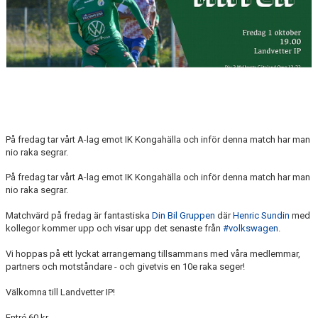
På fredag tar vårt A-lag emot IK Kongahälla och inför denna match har man
nio raka segrar.
På fredag tar vårt A-lag emot IK Kongahälla och inför denna match har man
nio raka segrar.
Matchvärd på fredag är fantastiska
Din Bil Gruppen
där
Henric Sundin
med
kollegor kommer upp och visar upp det senaste från
#volkswagen
.
Vi hoppas på ett lyckat arrangemang tillsammans med våra medlemmar,
partners och motståndare - och givetvis en 10e raka seger!
Välkomna till Landvetter IP!
Entré 60 kr