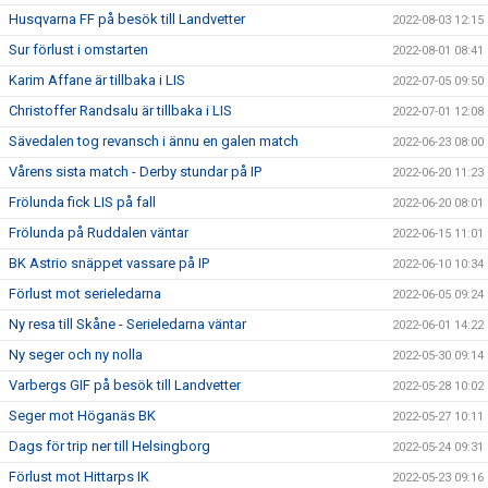
Husqvarna FF på besök till Landvetter
2022-08-03 12:15
Sur förlust i omstarten
2022-08-01 08:41
Karim Affane är tillbaka i LIS
2022-07-05 09:50
Christoffer Randsalu är tillbaka i LIS
2022-07-01 12:08
Sävedalen tog revansch i ännu en galen match
2022-06-23 08:00
Vårens sista match - Derby stundar på IP
2022-06-20 11:23
Frölunda fick LIS på fall
2022-06-20 08:01
Frölunda på Ruddalen väntar
2022-06-15 11:01
BK Astrio snäppet vassare på IP
2022-06-10 10:34
Förlust mot serieledarna
2022-06-05 09:24
Ny resa till Skåne - Serieledarna väntar
2022-06-01 14:22
Ny seger och ny nolla
2022-05-30 09:14
Varbergs GIF på besök till Landvetter
2022-05-28 10:02
Seger mot Höganäs BK
2022-05-27 10:11
Dags för trip ner till Helsingborg
2022-05-24 09:31
Förlust mot Hittarps IK
2022-05-23 09:16