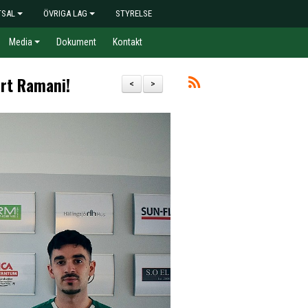
TSAL
ÖVRIGA LAG
STYRELSE
Media
Dokument
Kontakt
art Ramani!
<
>