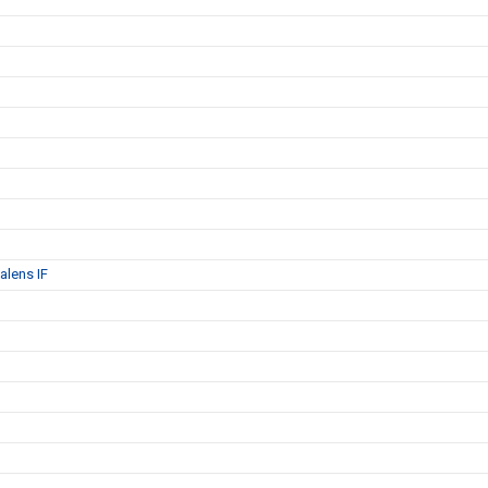
alens IF