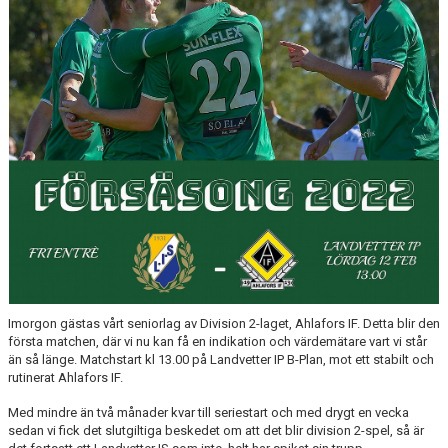
Imorgon gästas vårt seniorlag av Division 2-laget, Ahlafors IF. Detta blir den
första matchen, där vi nu kan få en indikation och värdemätare vart vi står
än så länge. Matchstart kl 13.00 på Landvetter IP B-Plan, mot ett stabilt och
rutinerat Ahlafors IF.
Med mindre än två månader kvar till seriestart och med drygt en vecka
sedan vi fick det slutgiltiga beskedet om att det blir division 2-spel, så är