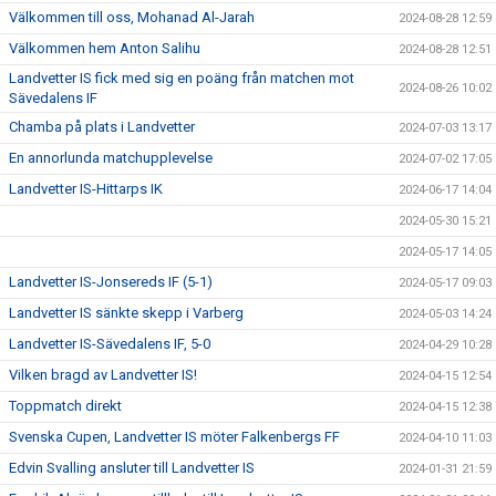
Välkommen till oss, Mohanad Al-Jarah
2024-08-28 12:59
Välkommen hem Anton Salihu
2024-08-28 12:51
Landvetter IS fick med sig en poäng från matchen mot
2024-08-26 10:02
Sävedalens IF
Chamba på plats i Landvetter
2024-07-03 13:17
En annorlunda matchupplevelse
2024-07-02 17:05
Landvetter IS-Hittarps IK
2024-06-17 14:04
2024-05-30 15:21
2024-05-17 14:05
Landvetter IS-Jonsereds IF (5-1)
2024-05-17 09:03
Landvetter IS sänkte skepp i Varberg
2024-05-03 14:24
Landvetter IS-Sävedalens IF, 5-0
2024-04-29 10:28
Vilken bragd av Landvetter IS!
2024-04-15 12:54
Toppmatch direkt
2024-04-15 12:38
Svenska Cupen, Landvetter IS möter Falkenbergs FF
2024-04-10 11:03
Edvin Svalling ansluter till Landvetter IS
2024-01-31 21:59