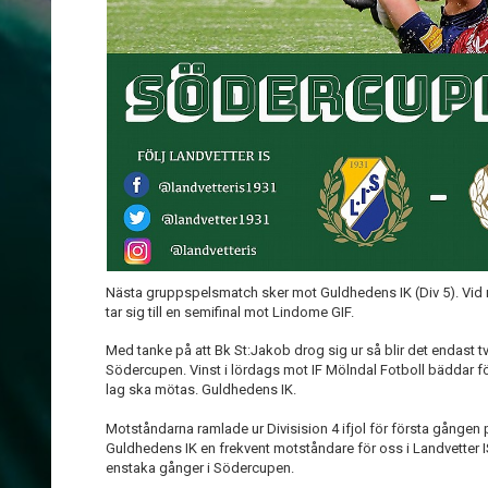
Nästa gruppspelsmatch sker mot Guldhedens IK (Div 5). Vid 
tar sig till en semifinal mot Lindome GIF.
Med tanke på att Bk St:Jakob drog sig ur så blir det endast 
Södercupen. Vinst i lördags mot IF Mölndal Fotboll bäddar f
lag ska mötas. Guldhedens IK.
Motståndarna ramlade ur Divisision 4 ifjol för första gången 
Guldhedens IK en frekvent motståndare för oss i Landvetter IS
enstaka gånger i Södercupen.