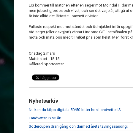
LIS kommer till matchen efter en seger mot Mölndal IF där 
men jobbet gjordes och vi vet, och ser det varje år, att gå ut
är inte alltid det lättaste - oavsett division.
Fullaste respekt mot motståndet och ödmjukhet inför uppgif
Vid seger (eller oavgjort) väntar Lindome GIF i semifinalen på 
möta och mäta oss med till vilket pris som helst. Men först 
Onsdag 2 mars
Matchstart - 18:15
Kållered Sportcenter
Nyhetsarkiv
Nu kan du köpa digitala 50/50-lotter hos Landvetter IS
Landvetter IS 95 år!
Södercupen drar igång och därmed årets tävlingssäsong!