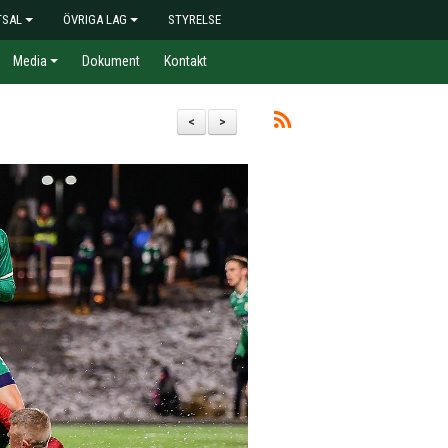
TSAL
ÖVRIGA LAG
STYRELSE
Media
Dokument
Kontakt
<
>