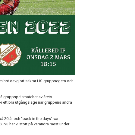
minst oavgjort säkrar LIS gruppsegern och
två gruppspelsmatcher av årets
ör ett bra utgångsläge när gruppens andra
på 20 år och "back in the days" var
. Nu har vi stött på varandra mest under