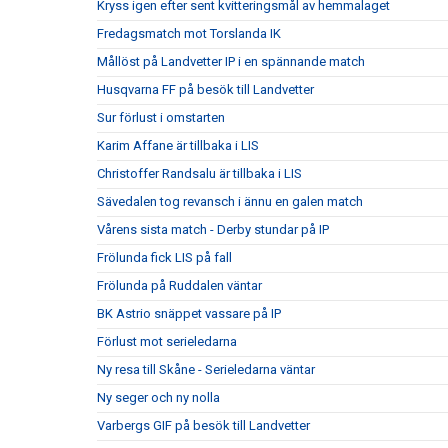
Kryss igen efter sent kvitteringsmål av hemmalaget
Fredagsmatch mot Torslanda IK
Mållöst på Landvetter IP i en spännande match
Husqvarna FF på besök till Landvetter
Sur förlust i omstarten
Karim Affane är tillbaka i LIS
Christoffer Randsalu är tillbaka i LIS
Sävedalen tog revansch i ännu en galen match
Vårens sista match - Derby stundar på IP
Frölunda fick LIS på fall
Frölunda på Ruddalen väntar
BK Astrio snäppet vassare på IP
Förlust mot serieledarna
Ny resa till Skåne - Serieledarna väntar
Ny seger och ny nolla
Varbergs GIF på besök till Landvetter