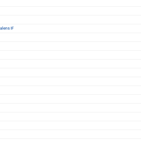
alens IF