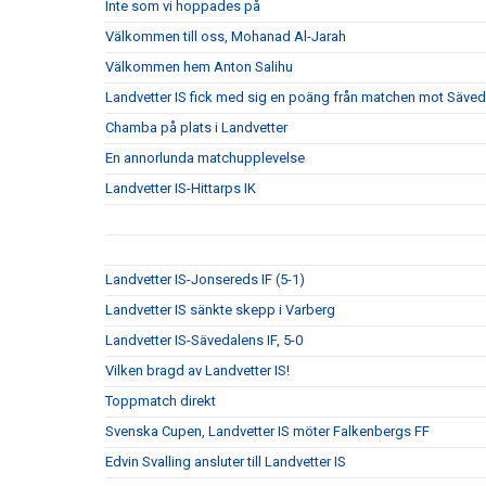
Inte som vi hoppades på
Välkommen till oss, Mohanad Al-Jarah
Välkommen hem Anton Salihu
Landvetter IS fick med sig en poäng från matchen mot Säved
Chamba på plats i Landvetter
En annorlunda matchupplevelse
Landvetter IS-Hittarps IK
Landvetter IS-Jonsereds IF (5-1)
Landvetter IS sänkte skepp i Varberg
Landvetter IS-Sävedalens IF, 5-0
Vilken bragd av Landvetter IS!
Toppmatch direkt
Svenska Cupen, Landvetter IS möter Falkenbergs FF
Edvin Svalling ansluter till Landvetter IS