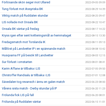
Förlösande skön seger mot Ullared
2022-09-05 09:09
Tung förlust mot Assyriska BK
2022-08-29 14:39
Viktig match på Ruddalen stundar
2022-08-25 09:47
LIS nollade mot Onsala BK
2022-08-22 10:47
Onsala BK väntar på fredag
2022-08-17 14:22
Kryss igen efter sent kvitteringsmål av hemmalaget
2022-08-15 13:30
Fredagsmatch mot Torslanda IK
2022-08-11 09:13
Mållöst på Landvetter IP i en spännande match
2022-08-08 10:42
Husqvarna FF på besök till Landvetter
2022-08-03 12:15
Sur förlust i omstarten
2022-08-01 08:41
Karim Affane är tillbaka i LIS
2022-07-05 09:50
Christoffer Randsalu är tillbaka i LIS
2022-07-01 12:08
Sävedalen tog revansch i ännu en galen match
2022-06-23 08:00
Vårens sista match - Derby stundar på IP
2022-06-20 11:23
Frölunda fick LIS på fall
2022-06-20 08:01
Frölunda på Ruddalen väntar
2022-06-15 11:01