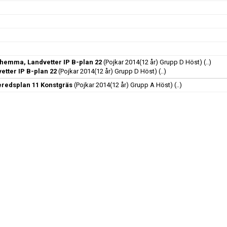
hemma, Landvetter IP B-plan 22
(Pojkar 2014(12 år) Grupp D Höst)
(..)
tter IP B-plan 22
(Pojkar 2014(12 år) Grupp D Höst)
(..)
neredsplan 11 Konstgräs
(Pojkar 2014(12 år) Grupp A Höst)
(..)