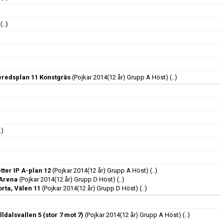
(..)
neredsplan 11 Konstgräs
(Pojkar 2014(12 år) Grupp A Höst)
(..)
.)
ter IP A-plan 12
(Pojkar 2014(12 år) Grupp A Höst)
(..)
 Arena
(Pojkar 2014(12 år) Grupp D Höst)
(..)
rta, Välen 11
(Pojkar 2014(12 år) Grupp D Höst)
(..)
lldalsvallen 5 (stor 7 mot 7)
(Pojkar 2014(12 år) Grupp A Höst)
(..)