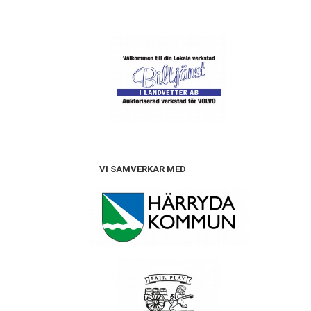
VI SAMVERKAR MED