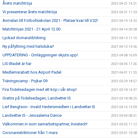
Årets matchtröja
2021-04-21 14:21
Vi presenterar årets matchtröja
2021-04-21 11:53
Anmälan till Fotbollsskolan 2021 - Platser kvar till V.32!
2021-04-19 14:32
Matchtröjan 2021 - 21 April 12.00
2021-04-14 09:28
Lyckad domarutibldning
2021-04-13 11:10
Ny påfyllning med halsdukar!
2021-04-12 14:56
UPPDATERING - Omläggningen skjuts upp!
2021-04-08 16:09
LIS-Bladet är här
2021-04-05 17:26
Medlemsrabatt hos Airport Padel
2021-04-01 11:25
Träningscamp - Pojkar 09
2021-03-29 18:57
Fira födelsedagen med ett köp i vår shop!
2021-03-18 14:37
Grattis på födelsedagen, Landvetter IS
2021-03-18 08:25
Leif Bengtson - Invald Hedersmedlem i Landvetter IS
2021-03-16 13:09
Landvetter IS - Jerusalema Dance
2021-03-04 08:51
Välkommen in som samarbetspartner, Inviatech!
2021-03-02 11:12
Coronarestriktioner från 1 mars
2021-03-01 10:28