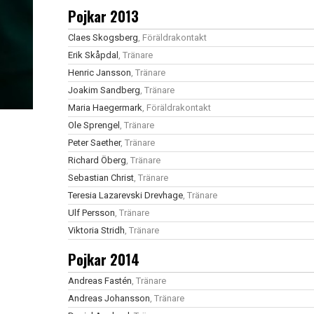
Pojkar 2013
Claes Skogsberg
, Föräldrakontakt
Erik Skåpdal
, Tränare
Henric Jansson
, Tränare
Joakim Sandberg
, Tränare
Maria Haegermark
, Föräldrakontakt
Ole Sprengel
, Tränare
Peter Saether
, Tränare
Richard Öberg
, Tränare
Sebastian Christ
, Tränare
Teresia Lazarevski Drevhage
, Tränare
Ulf Persson
, Tränare
Viktoria Stridh
, Tränare
Pojkar 2014
Andreas Fastén
, Tränare
Andreas Johansson
, Tränare