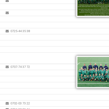
0725-44 35 38
0707-74 37 72
0702-03 73 22