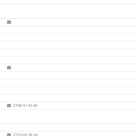
0708-97 45 40
0739-04 58 54