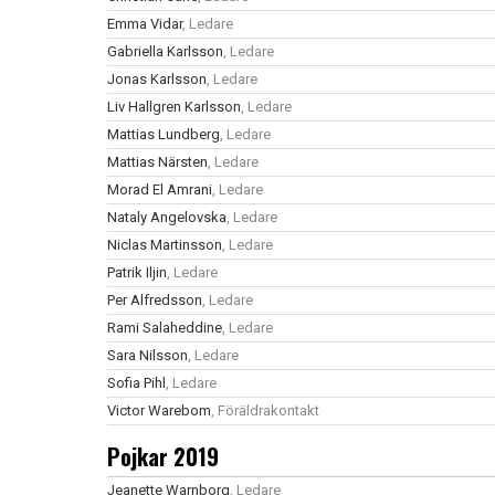
Emma Vidar
, Ledare
Gabriella Karlsson
, Ledare
Jonas Karlsson
, Ledare
Liv Hallgren Karlsson
, Ledare
Mattias Lundberg
, Ledare
Mattias Närsten
, Ledare
Morad El Amrani
, Ledare
Nataly Angelovska
, Ledare
Niclas Martinsson
, Ledare
Patrik Iljin
, Ledare
Per Alfredsson
, Ledare
Rami Salaheddine
, Ledare
Sara Nilsson
, Ledare
Sofia Pihl
, Ledare
Victor Warebom
, Föräldrakontakt
Pojkar 2019
Jeanette Warnborg
, Ledare