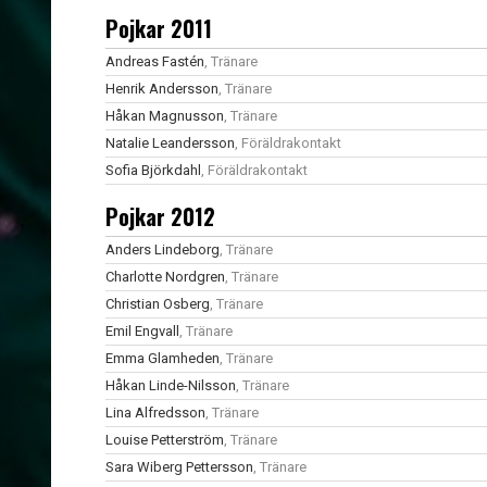
Pojkar 2011
Andreas Fastén
, Tränare
Henrik Andersson
, Tränare
Håkan Magnusson
, Tränare
Natalie Leandersson
, Föräldrakontakt
Sofia Björkdahl
, Föräldrakontakt
Pojkar 2012
Anders Lindeborg
, Tränare
Charlotte Nordgren
, Tränare
Christian Osberg
, Tränare
Emil Engvall
, Tränare
Emma Glamheden
, Tränare
Håkan Linde-Nilsson
, Tränare
Lina Alfredsson
, Tränare
Louise Petterström
, Tränare
Sara Wiberg Pettersson
, Tränare