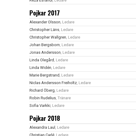
Reza Esfandi
, Ledare
Pojkar 2017
Alexander Olsson
, Ledare
Christopher Läns
, Ledare
Christopher Wallgren
, Ledare
Johan Bergsborn
, Ledare
Jonas Andersson
, Ledare
Linda Olegård
, Ledare
Linda Widén
, Ledare
Marie Bergstrand
, Ledare
Niclas Andersson Freiholtz
, Ledare
Richard Öberg
, Ledare
Robin Rudelius
, Tränare
Sofia Varkki
, Ledare
Pojkar 2018
Alexandra Laul
, Ledare
Christian Carlé
, Ledare