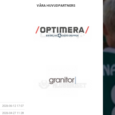
VÅRA HUVUDPARTNERS
2026-06-12 17:07
2026-04-27 11:28