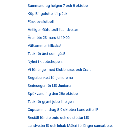
Sammandrag helgen 7 och 8 oktober
Köp Bingolotter till påsk
Påsklovsfotboll
Äntligen Gåfotboll i Landvetter
Årsmöte 23 mars kl 19:00
Välkommen tillbaka!
Tack för året som gått!
Nyhet i klubbshopen!
Vi förlänger med Klubbhuset och Craft
Segerbankett för juniorerna
Serieseger för LIS Juniorer
Spökvandring den 28e oktober
Tack för grymt jobb i helgen
Cupsammandrag 8-9 oktober Landvetter IP
Beställ fönsterputs och du stöttar LIS
Landvetter IS och Inhab Måleri förlänger samarbetet