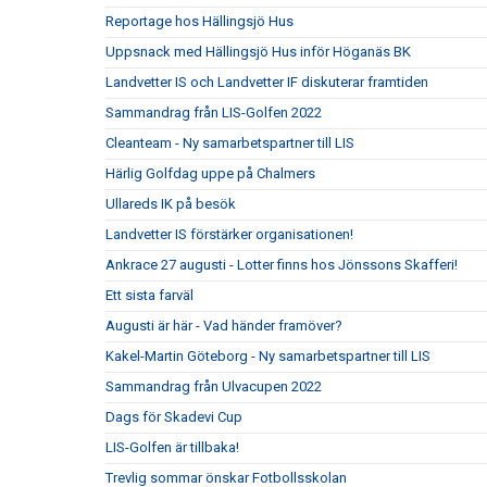
Reportage hos Hällingsjö Hus
Uppsnack med Hällingsjö Hus inför Höganäs BK
Landvetter IS och Landvetter IF diskuterar framtiden
Sammandrag från LIS-Golfen 2022
Cleanteam - Ny samarbetspartner till LIS
Härlig Golfdag uppe på Chalmers
Ullareds IK på besök
Landvetter IS förstärker organisationen!
Ankrace 27 augusti - Lotter finns hos Jönssons Skafferi!
Ett sista farväl
Augusti är här - Vad händer framöver?
Kakel-Martin Göteborg - Ny samarbetspartner till LIS
Sammandrag från Ulvacupen 2022
Dags för Skadevi Cup
LIS-Golfen är tillbaka!
Trevlig sommar önskar Fotbollsskolan