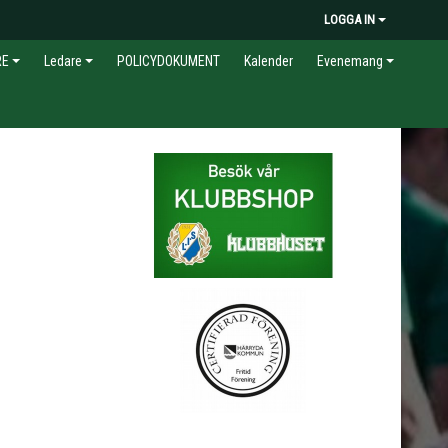
LOGGA IN
RE
Ledare
POLICYDOKUMENT
Kalender
Evenemang