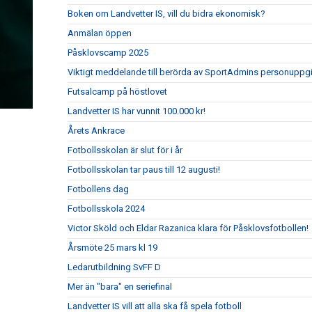
Boken om Landvetter IS, vill du bidra ekonomisk?
Anmälan öppen
Påsklovscamp 2025
Viktigt meddelande till berörda av SportAdmins personuppgi
Futsalcamp på höstlovet
Landvetter IS har vunnit 100.000 kr!
Årets Ankrace
Fotbollsskolan är slut för i år
Fotbollsskolan tar paus till 12 augusti!
Fotbollens dag
Fotbollsskola 2024
Victor Sköld och Eldar Razanica klara för Påsklovsfotbollen!
Årsmöte 25 mars kl 19
Ledarutbildning SvFF D
Mer än "bara" en seriefinal
Landvetter IS vill att alla ska få spela fotboll