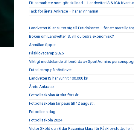
Ett samarbete som gör skillnad – Landvetter IS & ICA Kvant
Tack för årets Ankrace – här är vinnarna!
Landvetter IS ansluter sig till Fritidskortet – för ett mer tillgän
Boken om Landvetter IS, vill du bidra ekonomisk?
Anmälan öppen
Påsklovscamp 2025
Viktigt meddelande till berörda av SportAdmins personuppgi
Futsalcamp på höstlovet
Landvetter IS har vunnit 100.000 kr!
Årets Ankrace
Fotbollsskolan är slut för i år
Fotbollsskolan tar paus till 12 augusti!
Fotbollens dag
Fotbollsskola 2024
Victor Sköld och Eldar Razanica klara för Påsklovsfotbollen!