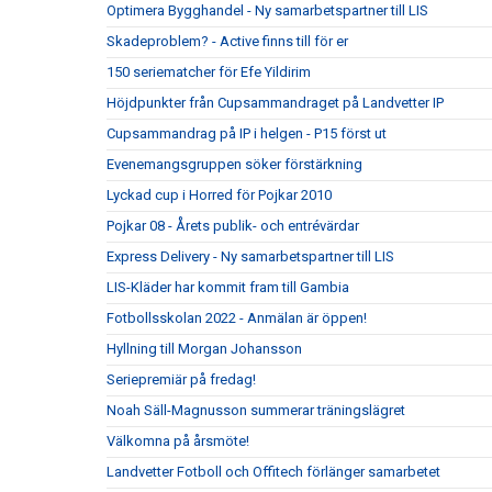
Optimera Bygghandel - Ny samarbetspartner till LIS
Skadeproblem? - Active finns till för er
150 seriematcher för Efe Yildirim
Höjdpunkter från Cupsammandraget på Landvetter IP
Cupsammandrag på IP i helgen - P15 först ut
Evenemangsgruppen söker förstärkning
Lyckad cup i Horred för Pojkar 2010
Pojkar 08 - Årets publik- och entrévärdar
Express Delivery - Ny samarbetspartner till LIS
LIS-Kläder har kommit fram till Gambia
Fotbollsskolan 2022 - Anmälan är öppen!
Hyllning till Morgan Johansson
Seriepremiär på fredag!
Noah Säll-Magnusson summerar träningslägret
Välkomna på årsmöte!
Landvetter Fotboll och Offitech förlänger samarbetet