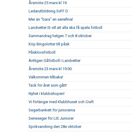
Årsmöte 25 mars kl 19
Ledarutbildning SvFF D
Mer än "bara" en seriefinal
Landvetter IS vill att alla ska få spela fotboll
Sammandrag helgen 7 och 8 oktober
Köp Bingolotter till påsk
Påsklovsfotboll
Äntligen Gåfotboll i Landvetter
Årsmöte 23 mars kl 19:00
Välkommen tillbaka!
Tack för året som gått!
Nyhet i klubbshopen!
Vi förlänger med Klubbhuset och Craft
Segerbankett för juniorerna
Serieseger för LIS Juniorer
Spökvandring den 28e oktober