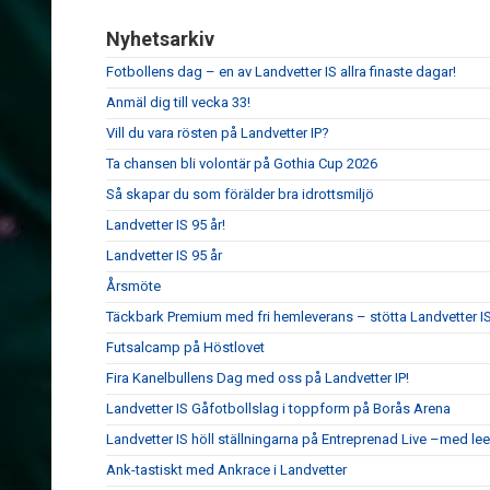
Nyhetsarkiv
Fotbollens dag – en av Landvetter IS allra finaste dagar!
Anmäl dig till vecka 33!
Vill du vara rösten på Landvetter IP?
Ta chansen bli volontär på Gothia Cup 2026
Så skapar du som förälder bra idrottsmiljö
Landvetter IS 95 år!
Landvetter IS 95 år
Årsmöte
Täckbark Premium med fri hemleverans – stötta Landvetter IS
Futsalcamp på Höstlovet
Fira Kanelbullens Dag med oss på Landvetter IP!
Landvetter IS Gåfotbollslag i toppform på Borås Arena
Landvetter IS höll ställningarna på Entreprenad Live –med le
Ank-tastiskt med Ankrace i Landvetter