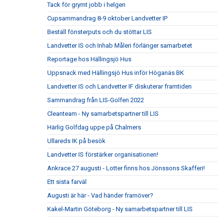
Tack för grymt jobb i helgen
Cupsammandrag 8-9 oktober Landvetter IP
Beställ fönsterputs och du stöttar LIS
Landvetter IS och Inhab Måleri förlänger samarbetet
Reportage hos Hällingsjö Hus
Uppsnack med Hällingsjö Hus inför Höganäs BK
Landvetter IS och Landvetter IF diskuterar framtiden
Sammandrag från LIS-Golfen 2022
Cleanteam - Ny samarbetspartner till LIS
Härlig Golfdag uppe på Chalmers
Ullareds IK på besök
Landvetter IS förstärker organisationen!
Ankrace 27 augusti - Lotter finns hos Jönssons Skafferi!
Ett sista farväl
Augusti är här - Vad händer framöver?
Kakel-Martin Göteborg - Ny samarbetspartner till LIS