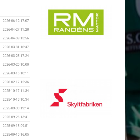
2026-06-12 17:07
2026-04-27 11:28
2026-04-09 13:56
2026-03-31 16:47
2026-03-25 17:24
2026-03-20 10:00
2026-03-15 10:11
2026-02-17 12:36
2025-10-17 11:34
2025-10-13 10:34
2025-09-30 19:14
2025-09-26 13:41
2025-09-15 09:51
2025-09-10 16:05