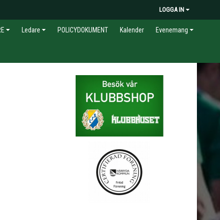
LOGGA IN
RE
Ledare
POLICYDOKUMENT
Kalender
Evenemang