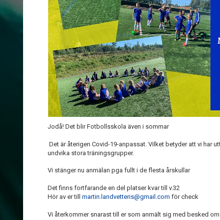
Jodå! Det blir Fotbollsskola även i sommar
Det är återigen Covid-19-anpassat. Vilket betyder att vi har 
undvika stora träningsgrupper.
Vi stänger nu anmälan pga fullt i de flesta årskullar
Det finns fortfarande en del platser kvar till v.32
Hör av er till
martin.landvetteris@gmail.com
för check
Vi återkommer snarast till er som anmält sig med besked om 