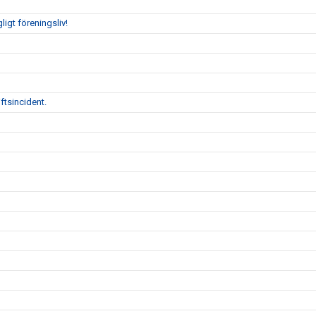
gligt föreningsliv!
ftsincident.