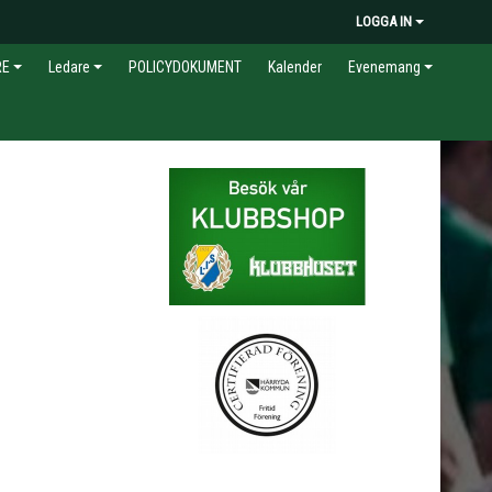
LOGGA IN
RE
Ledare
POLICYDOKUMENT
Kalender
Evenemang