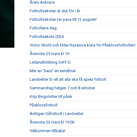
Årets Ankrace
Fotbollsskolan är slut för i år
Fotbollsskolan tar paus till 12 augusti!
Fotbollens dag
Fotbollsskola 2024
Victor Sköld och Eldar Razanica klara för Påsklovsfotbollen!
Årsmöte 25 mars kl 19
Ledarutbildning SvFF D
Mer än "bara" en seriefinal
Landvetter IS vill att alla ska få spela fotboll
Sammandrag helgen 7 och 8 oktober
Köp Bingolotter till påsk
Påsklovsfotboll
Äntligen Gåfotboll i Landvetter
Årsmöte 23 mars kl 19:00
Välkommen tillbaka!