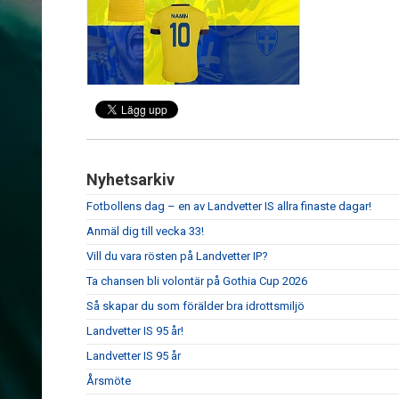
Nyhetsarkiv
Fotbollens dag – en av Landvetter IS allra finaste dagar!
Anmäl dig till vecka 33!
Vill du vara rösten på Landvetter IP?
Ta chansen bli volontär på Gothia Cup 2026
Så skapar du som förälder bra idrottsmiljö
Landvetter IS 95 år!
Landvetter IS 95 år
Årsmöte