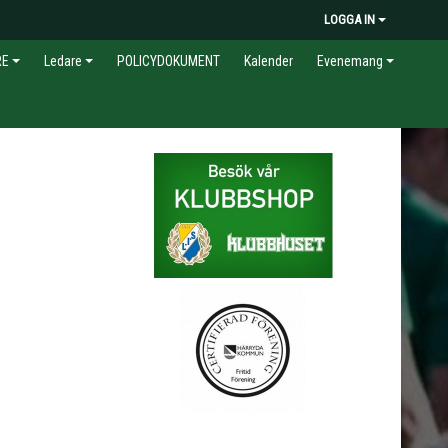
LOGGA IN
RE
Ledare
POLICYDOKUMENT
Kalender
Evenemang