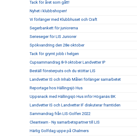
Tack för året som gått!
Nyhet i klubbshopen!
Vi förlänger med Klubbhuset och Craft
Segerbankett för juniorerna
Serieseger för LIS Juniorer
Spökvandring den 28e oktober
Tack för grymt jobb i helgen
Cupsammandrag 8-9 oktober Landvetter IP
Beställ fönsterputs och du stöttar LIS
Landvetter IS och Inhab Måleri förlänger samarbetet
Reportage hos Hällingsjö Hus
Uppsnack med Hällingsjö Hus inför Höganäs BK
Landvetter IS och Landvetter IF diskuterar framtiden
Sammandrag från LIS-Golfen 2022
Cleanteam - Ny samarbetspartner till LIS
Härlig Golfdag uppe på Chalmers