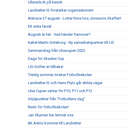
Ullareds IK på besök
Landvetter IS förstärker organisationen!
Ankrace 27 augusti - Lotter finns hos Jönssons Skafferi!
Ett sista farväl
Augusti är här - Vad händer framöver?
Kakel-Martin Göteborg - Ny samarbetspartner till LIS
Sammandrag från Ulvacupen 2022
Dags för Skadevi Cup
LIS-Golfen är tillbaka!
Trevlig sommar önskar Fotbollsskolan
Landvetter IS och Hans Prytz går skilda vägar
Ulva Cupen väntar för P10, P11 och P12
Höjdpunkter från "Fotbollens dag"
Redo för fotbollsskolan!
Jan Skyman har lämnat oss
BK Astrio kommer till Landvetter