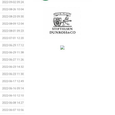
2022-09-02 09:24
2022-08-26 10:04
2022-08-23 09:30
2022-08-09 12:04
2022-08-01 09:23
2022-07-01 12:20
2022-06-29 17:12
2022-06-29 11:38
2022-06-27 11:26
2022-06-23 14:32
2022-06-23 11:30
2022-06-17 12:49
2022-06-16 09:14
2022-06-10 12:10
2022-06-08 14:27
2022-06-07 10:56