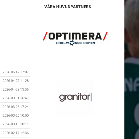
VÅRA HUVUDPARTNERS
2026-06-12 17:07
2026-04-27 11:28
2026-04-09 13:56
2026-03-31 16:47
2026-03-25 17:24
2026-03-20 10:00
2026-03-15 10:11
2026-02-17 12:36