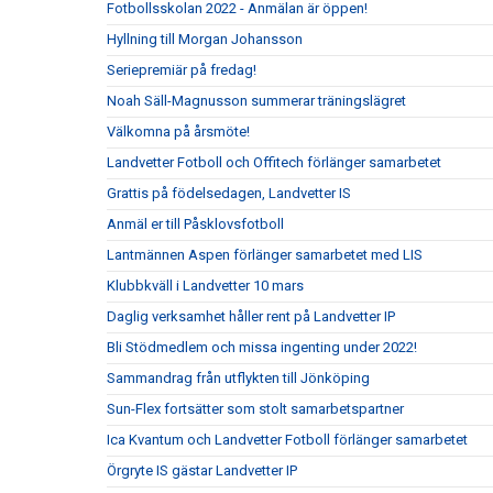
Fotbollsskolan 2022 - Anmälan är öppen!
Hyllning till Morgan Johansson
Seriepremiär på fredag!
Noah Säll-Magnusson summerar träningslägret
Välkomna på årsmöte!
Landvetter Fotboll och Offitech förlänger samarbetet
Grattis på födelsedagen, Landvetter IS
Anmäl er till Påsklovsfotboll
Lantmännen Aspen förlänger samarbetet med LIS
Klubbkväll i Landvetter 10 mars
Daglig verksamhet håller rent på Landvetter IP
Bli Stödmedlem och missa ingenting under 2022!
Sammandrag från utflykten till Jönköping
Sun-Flex fortsätter som stolt samarbetspartner
Ica Kvantum och Landvetter Fotboll förlänger samarbetet
Örgryte IS gästar Landvetter IP