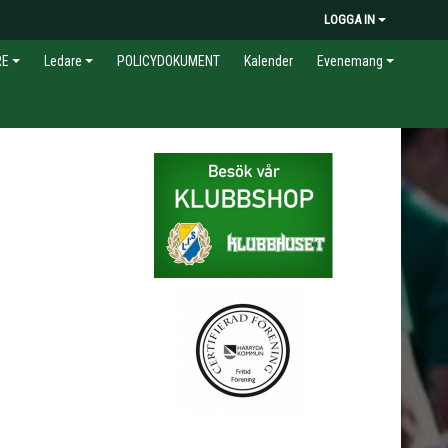
LOGGA IN
RE
Ledare
POLICYDOKUMENT
Kalender
Evenemang