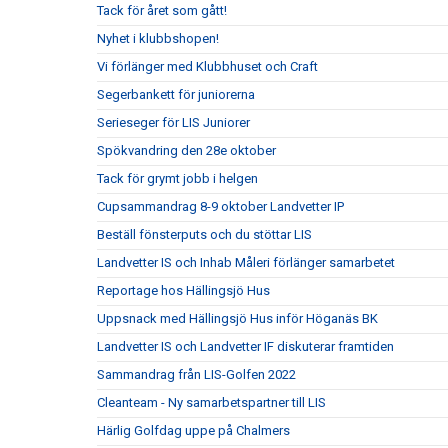
Tack för året som gått!
Nyhet i klubbshopen!
Vi förlänger med Klubbhuset och Craft
Segerbankett för juniorerna
Serieseger för LIS Juniorer
Spökvandring den 28e oktober
Tack för grymt jobb i helgen
Cupsammandrag 8-9 oktober Landvetter IP
Beställ fönsterputs och du stöttar LIS
Landvetter IS och Inhab Måleri förlänger samarbetet
Reportage hos Hällingsjö Hus
Uppsnack med Hällingsjö Hus inför Höganäs BK
Landvetter IS och Landvetter IF diskuterar framtiden
Sammandrag från LIS-Golfen 2022
Cleanteam - Ny samarbetspartner till LIS
Härlig Golfdag uppe på Chalmers