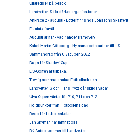
Ullareds IK på besök
Landvetter IS förstärker organisationen!
Ankrace 27 augusti - Lotter finns hos Jönssons Skafferi!
Ett sista farväl
Augusti är här - Vad händer framöver?
Kakel-Martin Göteborg - Ny samarbetspartner till LIS
Sammandrag från Ulvacupen 2022
Dags för Skadevi Cup
LIS-Golfen är tillbaka!
Trevlig sommar önskar Fotbollsskolan
Landvetter IS och Hans Prytz går skilda vägar
Ulva Cupen väntar för P10, P11 och P12
Höjdpunkter från "Fotbollens dag"
Redo för fotbollsskolan!
Jan Skyman har lämnat oss
BK Astrio kommer till Landvetter