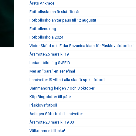
Årets Ankrace
Fotbollsskolan är slut för i år
Fotbollsskolan tar paus till 12 augusti!
Fotbollens dag
Fotbollsskola 2024
Victor Sköld och Eldar Razanica klara för Påsklovsfotbollen!
Årsmöte 25 mars kl 19
Ledarutbildning SvFF D
Mer än "bara" en seriefinal
Landvetter IS vill att alla ska få spela fotboll
Sammandrag helgen 7 och 8 oktober
Köp Bingolotter till påsk
Påsklovsfotboll
Äntligen Gåfotboll i Landvetter
Årsmöte 23 mars kl 19:00
Välkommen tillbaka!