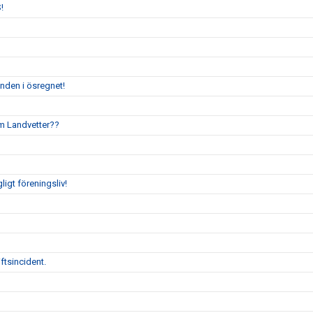
!
enden i ösregnet!
um Landvetter??
gligt föreningsliv!
ftsincident.