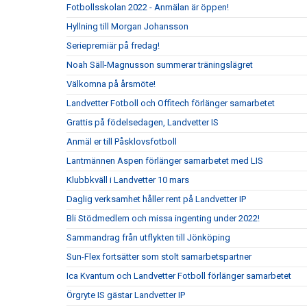
Fotbollsskolan 2022 - Anmälan är öppen!
Hyllning till Morgan Johansson
Seriepremiär på fredag!
Noah Säll-Magnusson summerar träningslägret
Välkomna på årsmöte!
Landvetter Fotboll och Offitech förlänger samarbetet
Grattis på födelsedagen, Landvetter IS
Anmäl er till Påsklovsfotboll
Lantmännen Aspen förlänger samarbetet med LIS
Klubbkväll i Landvetter 10 mars
Daglig verksamhet håller rent på Landvetter IP
Bli Stödmedlem och missa ingenting under 2022!
Sammandrag från utflykten till Jönköping
Sun-Flex fortsätter som stolt samarbetspartner
Ica Kvantum och Landvetter Fotboll förlänger samarbetet
Örgryte IS gästar Landvetter IP