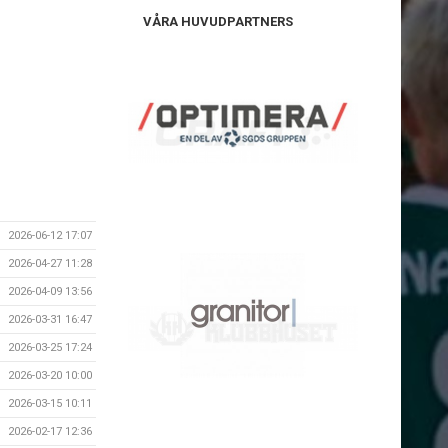
VÅRA HUVUDPARTNERS
2026-06-12 17:07
2026-04-27 11:28
2026-04-09 13:56
2026-03-31 16:47
2026-03-25 17:24
2026-03-20 10:00
2026-03-15 10:11
2026-02-17 12:36