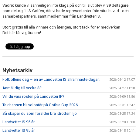
Vädret kunde vi sannerligen inte klaga på och till slut blev vi 39 deltagare
som deltog i LIS-Golfen, där vi hade representanter från våra huvud - och
samarbetspartners, samt medlemmar från Landvetter IS.
Stort grattis till alla vinnare och återigen, stort tack för er medverkan
Det här får vi göra om!
Nyhetsarkiv
Fotbollens dag – en av Landvetter IS allra finaste dagar!
2026-06-12 17:07
Anmäl dig till vecka 33!
2026-04-27 11:28
Vill du vara rösten på Landvetter IP?
2026-04-09 13:56
Ta chansen bli volontär på Gothia Cup 2026
2026-03-31 16:47
Så skapar du som förälder bra idrottsmiljö
2026-03-25 17:24
Landvetter IS 95 år!
2026-03-20 10:00
Landvetter IS 95 år
2026-03-15 10:11