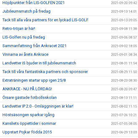
Höjdpunkter från LIS-GOLFEN 2021
2021-09-20 09:42
Jubileumsmatch på fredag
2021-09-13 14:01
Tack till alla våra partners för en lyckad LIS-GOLF
2021-09-13 09:05
Retro-tröjan är här!
2021-09-08 11:38
LIS-Golfen nu på fredag
2021-09-06 08:57
Sammanfattning från Ankracet 2021
2021-09-02 18:05
Vinnarna av årets Ankrace
2021-09-01 08:34
Landvetter IS bjuder in till jubileumsmatch
2021-08-31 11:54
Tack till våra fantastiska partners och sponsorer
2021-08-29 11:50
Extraträningen startar upp igen 25/8
2021-08-23 08:30
ANKRACE - NU PÅ LÖRDAG!
2021-08-20 09:47
Öisare gästade fotbollsskolan
2021-08-13 11:11
Landvetter IP 2.0 - Omläggningen är klar!
2021-08-02 11:15
Höstsäsongen sparkar igång
2021-07-26 10:21
Kansliets öppettider i sommar
2021-07-05 08:05
Uppstart Pojkar födda 2015
2021-06-29 13:03