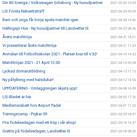
Din Bil Sverige / Volkswagen Göteborg - Ny huvudpartner
2021-05-03 10:59
LIS Första Nätverksträff
2021-04-29 09:09
Barn och unga får börja spela matcher igen
2021-04-28 14:46
Hällingsjö Hus - Ny huvudpartner till Landvetter IS
2021-04-23 08:36
Årets matchtröja
2021-04-21 14:21
Vi presenterar årets matchtröja
2021-04-21 11:53
Anmälan till Fotbollsskolan 2021 - Platser kvar till V.32!
2021-04-19 14:32
Matchtröjan 2021 - 21 April 12.00
2021-04-14 09:28
Lyckad domarutibldning
2021-04-13 11:10
Ny påfyllning med halsdukar!
2021-04-12 14:56
UPPDATERING - Omläggningen skjuts upp!
2021-04-08 16:09
LIS-Bladet är här
2021-04-05 17:26
Medlemsrabatt hos Airport Padel
2021-04-01 11:25
Träningscamp - Pojkar 09
2021-03-29 18:57
Fira födelsedagen med ett köp i vår shop!
2021-03-18 14:37
Grattis på födelsedagen, Landvetter IS
2021-03-18 08:25