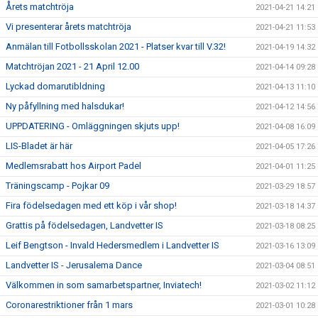
Årets matchtröja
2021-04-21 14:21
Vi presenterar årets matchtröja
2021-04-21 11:53
Anmälan till Fotbollsskolan 2021 - Platser kvar till V.32!
2021-04-19 14:32
Matchtröjan 2021 - 21 April 12.00
2021-04-14 09:28
Lyckad domarutibldning
2021-04-13 11:10
Ny påfyllning med halsdukar!
2021-04-12 14:56
UPPDATERING - Omläggningen skjuts upp!
2021-04-08 16:09
LIS-Bladet är här
2021-04-05 17:26
Medlemsrabatt hos Airport Padel
2021-04-01 11:25
Träningscamp - Pojkar 09
2021-03-29 18:57
Fira födelsedagen med ett köp i vår shop!
2021-03-18 14:37
Grattis på födelsedagen, Landvetter IS
2021-03-18 08:25
Leif Bengtson - Invald Hedersmedlem i Landvetter IS
2021-03-16 13:09
Landvetter IS - Jerusalema Dance
2021-03-04 08:51
Välkommen in som samarbetspartner, Inviatech!
2021-03-02 11:12
Coronarestriktioner från 1 mars
2021-03-01 10:28