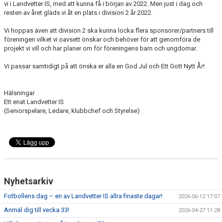
vi i Landvetter IS, med att kunna få i början av 2022. Men just i dag och
resten av året gläds vi åt en plats i division 2 år 2022.
Vi hoppas även att division 2 ska kunna locka flera sponsorer/partners till
föreningen vilket vi oavsett önskar och behöver för att genomföra de
projekt vi vill och har planer om för föreningens barn och ungdomar.
Vi passar samtidigt på att önska er alla en God Jul och Ett Gott Nytt År!
Hälsningar
Ett enat Landvetter IS
(Seniorspelare, Ledare, klubbchef och Styrelse)
Nyhetsarkiv
Fotbollens dag – en av Landvetter IS allra finaste dagar!
2026-06-12 17:07
Anmäl dig till vecka 33!
2026-04-27 11:28