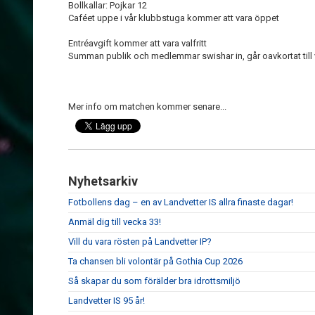
Bollkallar: Pojkar 12
Caféet uppe i vår klubbstuga kommer att vara öppet
Entréavgift kommer att vara valfritt
Summan publik och medlemmar swishar in, går oavkortat ti
Mer info om matchen kommer senare...
Nyhetsarkiv
Fotbollens dag – en av Landvetter IS allra finaste dagar!
Anmäl dig till vecka 33!
Vill du vara rösten på Landvetter IP?
Ta chansen bli volontär på Gothia Cup 2026
Så skapar du som förälder bra idrottsmiljö
Landvetter IS 95 år!