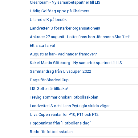
Cleanteam - Ny samarbetspartner till LIS
Härlig Golfdag uppe på Chalmers
Ullareds IK på besök
Landvetter IS förstärker organisationen!
Ankrace 27 augusti - Lotter finns hos Jönssons Skafferi!
Ett sista farväl
Augusti är här - Vad händer framöver?
Kakel-Martin Göteborg - Ny samarbetspartner till LIS
Sammandrag från Ulvacupen 2022
Dags för Skadevi Cup
LIS-Golfen är tillbaka!
Trevlig sommar önskar Fotbollsskolan
Landvetter IS och Hans Prytz går skilda vägar
Ulva Cupen väntar för P10, P11 och P12
Höjdpunkter från "Fotbollens dag"
Redo för fotbollsskolan!