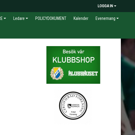
LOGGA IN
RE
Ledare
POLICYDOKUMENT
Kalender
Evenemang