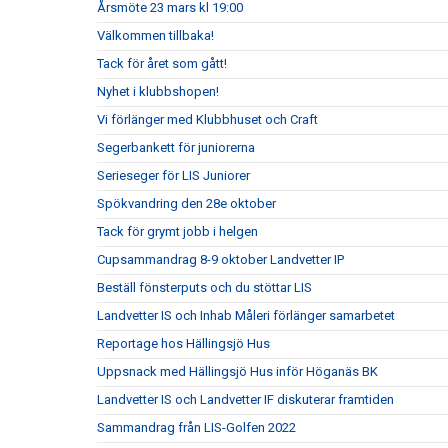
Årsmöte 23 mars kl 19:00
Välkommen tillbaka!
Tack för året som gått!
Nyhet i klubbshopen!
Vi förlänger med Klubbhuset och Craft
Segerbankett för juniorerna
Serieseger för LIS Juniorer
Spökvandring den 28e oktober
Tack för grymt jobb i helgen
Cupsammandrag 8-9 oktober Landvetter IP
Beställ fönsterputs och du stöttar LIS
Landvetter IS och Inhab Måleri förlänger samarbetet
Reportage hos Hällingsjö Hus
Uppsnack med Hällingsjö Hus inför Höganäs BK
Landvetter IS och Landvetter IF diskuterar framtiden
Sammandrag från LIS-Golfen 2022