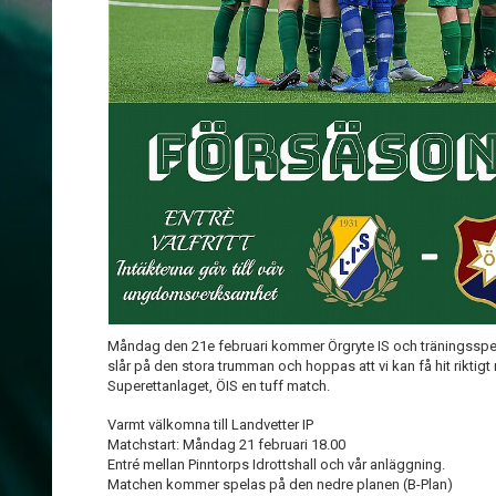
Måndag den 21e februari kommer Örgryte IS och träningsspelar
slår på den stora trumman och hoppas att vi kan få hit riktigt
Superettanlaget, ÖIS en tuff match.
Varmt välkomna till Landvetter IP
Matchstart: Måndag 21 februari 18.00
Entré mellan Pinntorps Idrottshall och vår anläggning.
Matchen kommer spelas på den nedre planen (B-Plan)