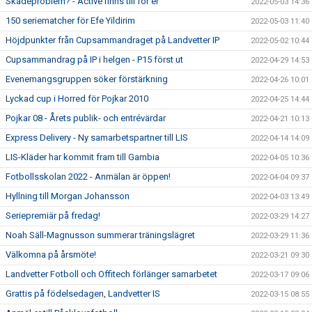
Skadeproblem? - Active finns till för er
2022-05-03 14:36
150 seriematcher för Efe Yildirim
2022-05-03 11:40
Höjdpunkter från Cupsammandraget på Landvetter IP
2022-05-02 10:44
Cupsammandrag på IP i helgen - P15 först ut
2022-04-29 14:53
Evenemangsgruppen söker förstärkning
2022-04-26 10:01
Lyckad cup i Horred för Pojkar 2010
2022-04-25 14:44
Pojkar 08 - Årets publik- och entrévärdar
2022-04-21 10:13
Express Delivery - Ny samarbetspartner till LIS
2022-04-14 14:09
LIS-Kläder har kommit fram till Gambia
2022-04-05 10:36
Fotbollsskolan 2022 - Anmälan är öppen!
2022-04-04 09:37
Hyllning till Morgan Johansson
2022-04-03 13:49
Seriepremiär på fredag!
2022-03-29 14:27
Noah Säll-Magnusson summerar träningslägret
2022-03-29 11:36
Välkomna på årsmöte!
2022-03-21 09:30
Landvetter Fotboll och Offitech förlänger samarbetet
2022-03-17 09:06
Grattis på födelsedagen, Landvetter IS
2022-03-15 08:55