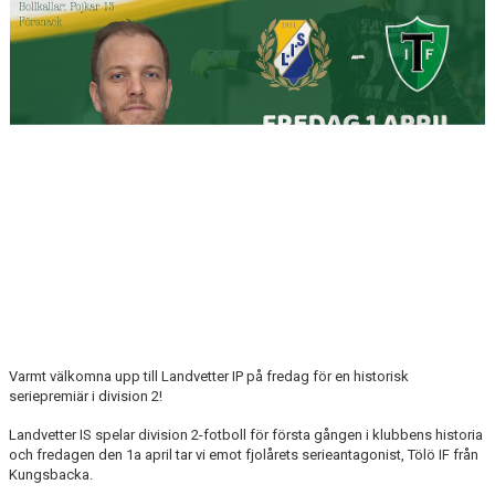
LEDARE
POLICYDOKUMENT
KALENDER
EVENEMANG
MEDIA
KONTAKT
FOTBOLLSSKOLA 2026
Varmt välkomna upp till Landvetter IP på fredag för en historisk
seriepremiär i division 2!
Landvetter IS spelar division 2-fotboll för första gången i klubbens historia
och fredagen den 1a april tar vi emot fjolårets serieantagonist, Tölö IF från
Kungsbacka.