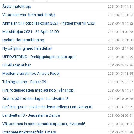
Årets matchtröja
2021-04-21 14:21
Vi presenterar årets matchtröja
2021-04-21 11:53
Anmälan till Fotbollsskolan 2021 - Platser kvar till V.32!
2021-04-19 14:32
Matchtröjan 2021 - 21 April 12.00
2021-04-14 09:28
Lyckad domarutibldning
2021-04-13 11:10
Ny påfyllning med halsdukar!
2021-04-12 14:56
UPPDATERING - Omläggningen skjuts upp!
2021-04-08 16:09
LIS-Bladet är här
2021-04-05 17:26
Medlemsrabatt hos Airport Padel
2021-04-01 11:25
Träningscamp - Pojkar 09
2021-03-29 18:57
Fira födelsedagen med ett köp i vår shop!
2021-03-18 14:37
Grattis på födelsedagen, Landvetter IS
2021-03-18 08:25
Leif Bengtson - Invald Hedersmedlem i Landvetter IS
2021-03-16 13:09
Landvetter IS - Jerusalema Dance
2021-03-04 08:51
Välkommen in som samarbetspartner, Inviatech!
2021-03-02 11:12
Coronarestriktioner från 1 mars
2021-03-01 10:28