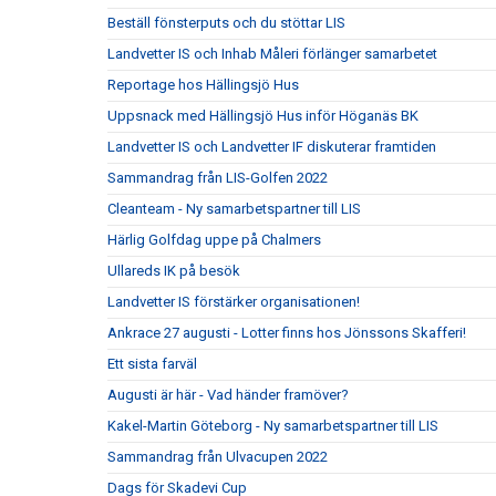
Beställ fönsterputs och du stöttar LIS
Landvetter IS och Inhab Måleri förlänger samarbetet
Reportage hos Hällingsjö Hus
Uppsnack med Hällingsjö Hus inför Höganäs BK
Landvetter IS och Landvetter IF diskuterar framtiden
Sammandrag från LIS-Golfen 2022
Cleanteam - Ny samarbetspartner till LIS
Härlig Golfdag uppe på Chalmers
Ullareds IK på besök
Landvetter IS förstärker organisationen!
Ankrace 27 augusti - Lotter finns hos Jönssons Skafferi!
Ett sista farväl
Augusti är här - Vad händer framöver?
Kakel-Martin Göteborg - Ny samarbetspartner till LIS
Sammandrag från Ulvacupen 2022
Dags för Skadevi Cup