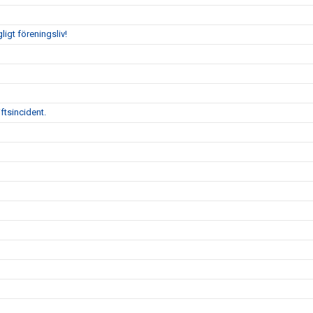
gligt föreningsliv!
ftsincident.