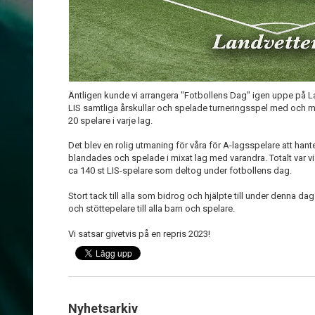
Äntligen kunde vi arrangera "Fotbollens Dag" igen uppe på L
LIS samtliga årskullar och spelade turneringsspel med och mot
20 spelare i varje lag.
Det blev en rolig utmaning för våra för A-lagsspelare att hante
blandades och spelade i mixat lag med varandra. Totalt var vi dr
ca 140 st LIS-spelare som deltog under fotbollens dag.
Stort tack till alla som bidrog och hjälpte till under denna dag.
och stöttepelare till alla barn och spelare.
Vi satsar givetvis på en repris 2023!
Nyhetsarkiv