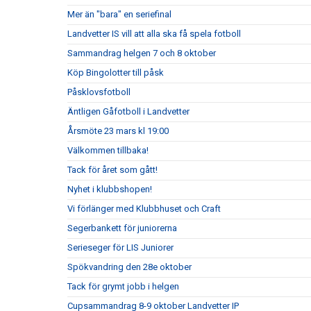
Mer än "bara" en seriefinal
Landvetter IS vill att alla ska få spela fotboll
Sammandrag helgen 7 och 8 oktober
Köp Bingolotter till påsk
Påsklovsfotboll
Äntligen Gåfotboll i Landvetter
Årsmöte 23 mars kl 19:00
Välkommen tillbaka!
Tack för året som gått!
Nyhet i klubbshopen!
Vi förlänger med Klubbhuset och Craft
Segerbankett för juniorerna
Serieseger för LIS Juniorer
Spökvandring den 28e oktober
Tack för grymt jobb i helgen
Cupsammandrag 8-9 oktober Landvetter IP