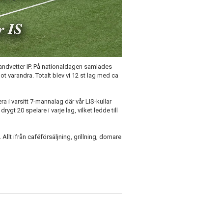
andvetter IP. På nationaldagen samlades
 varandra. Totalt blev vi 12 st lag med ca
ra i varsitt 7-mannalag där vår LIS-kullar
ygt 20 spelare i varje lag, vilket ledde till
 Allt ifrån caféförsäljning, grillning, domare