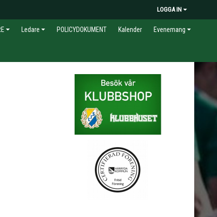
LOGGA IN
RE
Ledare
POLICYDOKUMENT
Kalender
Evenemang