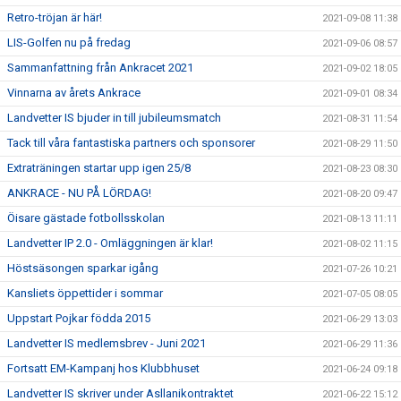
Retro-tröjan är här!
2021-09-08 11:38
LIS-Golfen nu på fredag
2021-09-06 08:57
Sammanfattning från Ankracet 2021
2021-09-02 18:05
Vinnarna av årets Ankrace
2021-09-01 08:34
Landvetter IS bjuder in till jubileumsmatch
2021-08-31 11:54
Tack till våra fantastiska partners och sponsorer
2021-08-29 11:50
Extraträningen startar upp igen 25/8
2021-08-23 08:30
ANKRACE - NU PÅ LÖRDAG!
2021-08-20 09:47
Öisare gästade fotbollsskolan
2021-08-13 11:11
Landvetter IP 2.0 - Omläggningen är klar!
2021-08-02 11:15
Höstsäsongen sparkar igång
2021-07-26 10:21
Kansliets öppettider i sommar
2021-07-05 08:05
Uppstart Pojkar födda 2015
2021-06-29 13:03
Landvetter IS medlemsbrev - Juni 2021
2021-06-29 11:36
Fortsatt EM-Kampanj hos Klubbhuset
2021-06-24 09:18
Landvetter IS skriver under Asllanikontraktet
2021-06-22 15:12