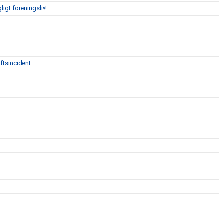
gligt föreningsliv!
ftsincident.