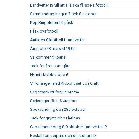
Landvetter IS vill att alla ska få spela fotboll
Sammandrag helgen 7 och 8 oktober
Köp Bingolotter till påsk
Påsklovsfotboll
Äntligen Gåfotboll i Landvetter
Årsmöte 23 mars kl 19:00
Välkommen tillbaka!
Tack för året som gått!
Nyhet i klubbshopen!
Vi förlänger med Klubbhuset och Craft
Segerbankett för juniorerna
Serieseger för LIS Juniorer
Spökvandring den 28e oktober
Tack för grymt jobb i helgen
Cupsammandrag 8-9 oktober Landvetter IP
Beställ fönsterputs och du stöttar LIS