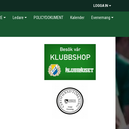
LOGGA IN
RE
Ledare
POLICYDOKUMENT
Kalender
Evenemang