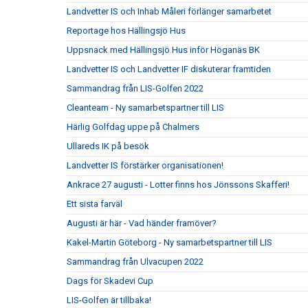
Landvetter IS och Inhab Måleri förlänger samarbetet
Reportage hos Hällingsjö Hus
Uppsnack med Hällingsjö Hus inför Höganäs BK
Landvetter IS och Landvetter IF diskuterar framtiden
Sammandrag från LIS-Golfen 2022
Cleanteam - Ny samarbetspartner till LIS
Härlig Golfdag uppe på Chalmers
Ullareds IK på besök
Landvetter IS förstärker organisationen!
Ankrace 27 augusti - Lotter finns hos Jönssons Skafferi!
Ett sista farväl
Augusti är här - Vad händer framöver?
Kakel-Martin Göteborg - Ny samarbetspartner till LIS
Sammandrag från Ulvacupen 2022
Dags för Skadevi Cup
LIS-Golfen är tillbaka!